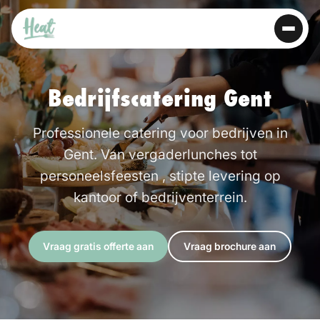
Bedrijfscatering
Gent
Professionele catering voor bedrijven in
Gent. Van vergaderlunches tot
personeelsfeesten , stipte levering op
kantoor of bedrijventerrein.
Vraag gratis offerte aan
Vraag brochure aan