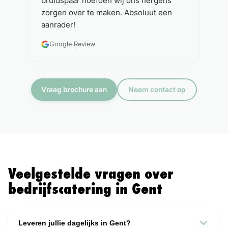
bruidspaar hoefden wij ons nergens
zorgen over te maken. Absoluut een
aanrader!
Google Review
Vraag brochure aan
Neem contact op
Veelgestelde vragen over
bedrijfscatering in
Gent
Leveren jullie dagelijks in Gent?