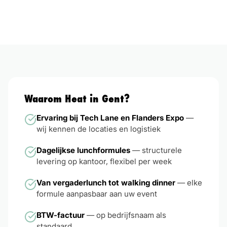
Waarom Heat in
Gent
?
Ervaring bij Tech Lane en Flanders Expo
—
wij kennen de locaties en logistiek
Dagelijkse lunchformules
— structurele
levering op kantoor, flexibel per week
Van vergaderlunch tot walking dinner
— elke
formule aanpasbaar aan uw event
BTW-factuur
— op bedrijfsnaam als
standaard