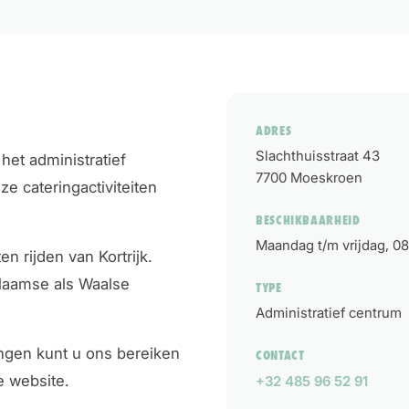
ADRES
Slachthuisstraat 43
het administratief
7700
Moeskroen
ze cateringactiviteiten
BESCHIKBAARHEID
Maandag t/m vrijdag, 08
n rijden van Kortrijk.
Vlaamse als Waalse
TYPE
Administratief centrum
ingen kunt u ons bereiken
CONTACT
e website.
+32 485 96 52 91