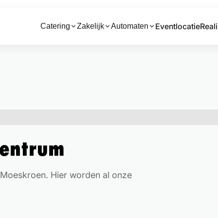
Eventlocatie
Reali
Catering
Zakelijk
Automaten
Centrum
n Moeskroen. Hier worden al onze