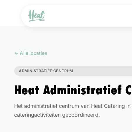
← Alle locaties
ADMINISTRATIEF CENTRUM
Heat Administratief 
Het administratief centrum van Heat Catering i
cateringactiviteiten gecoördineerd.